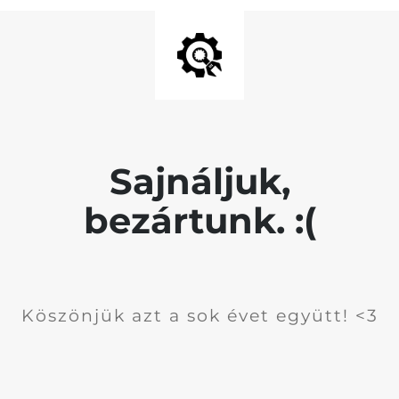
Sajnáljuk,
bezártunk. :(
Köszönjük azt a sok évet együtt! <3