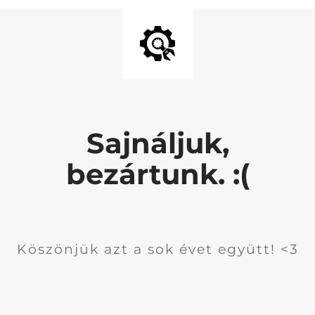
Sajnáljuk,
bezártunk. :(
Köszönjük azt a sok évet együtt! <3